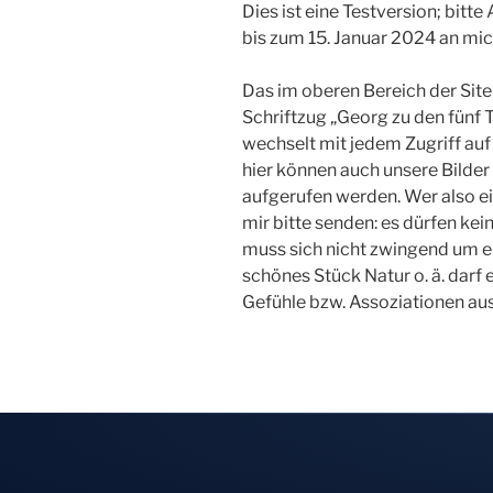
Dies ist eine Testversion; bit
bis zum 15. Januar 2024 an mi
Das im oberen Bereich der Site 
Schriftzug „Georg zu den fünf T
wechselt mit jedem Zugriff auf 
hier können auch unsere Bilder 
aufgerufen werden. Wer also ei
mir bitte senden: es dürfen kei
muss sich nicht zwingend um e
schönes Stück Natur o. ä. darf e
Gefühle bzw. Assoziationen aus