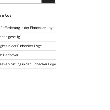
ITRÄGE
rühförderung in der Einbecker Loge
nnen gesellig“
ights in der Einbecker Loge
ch Hannover
severkostung in der Einbecker Loge