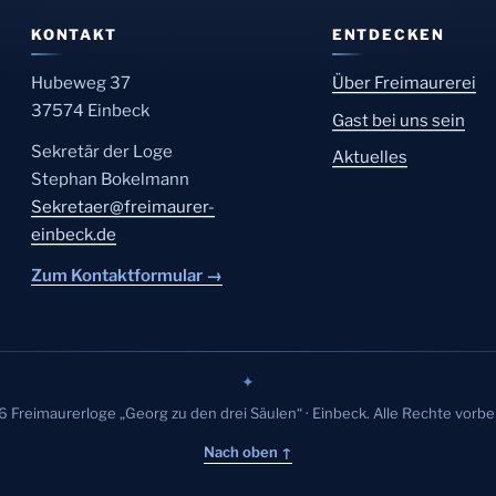
KONTAKT
ENTDECKEN
Hubeweg 37
Über Freimaurerei
37574 Einbeck
Gast bei uns sein
Sekretär der Loge
Aktuelles
Stephan Bokelmann
Sekretaer@freimaurer-
einbeck.de
Zum Kontaktformular →
✦
 Freimaurerloge „Georg zu den drei Säulen“ · Einbeck. Alle Rechte vorbe
Nach oben ↑