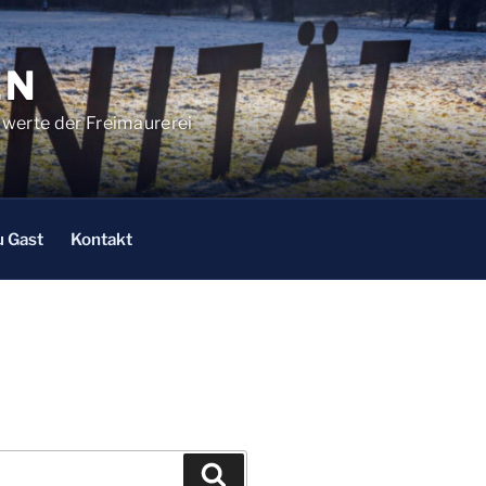
EN
ndwerte der Freimaurerei
u Gast
Kontakt
Suchen