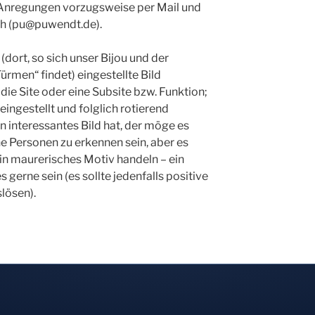
te Anregungen vorzugsweise per Mail und
ch (pu@puwendt.de).
(dort, so sich unser Bijou und der
ürmen“ findet) eingestellte Bild
die Site oder eine Subsite bzw. Funktion;
eingestellt und folglich rotierend
n interessantes Bild hat, der möge es
ne Personen zu erkennen sein, aber es
in maurerisches Motiv handeln – ein
s gerne sein (es sollte jedenfalls positive
lösen).