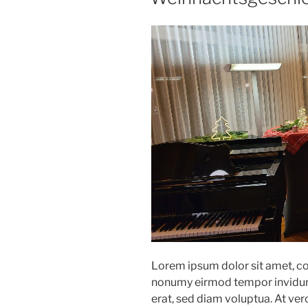
Lorem ipsum dolor sit amet, co
nonumy eirmod tempor invidun
erat, sed diam voluptua. At ver