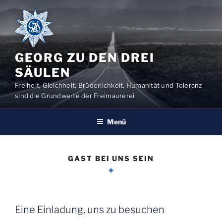
Zum
Inhalt
springen
GEORG ZU DEN DREI
SÄULEN
Freiheit, Gleichheit, Brüderlichkeit, Humanität und Toleranz
sind die Grundwerte der Freimaurerei
Menü
GAST BEI UNS SEIN
Eine Einladung, uns zu besuchen