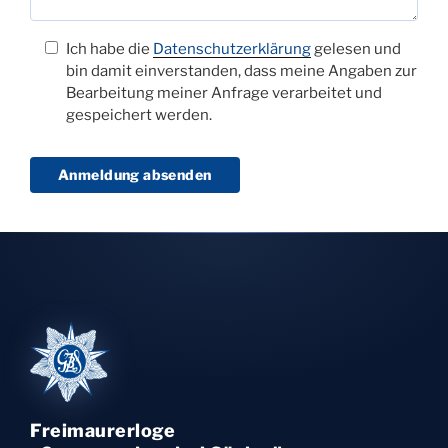
Ich habe die
Datenschutzerklärung
gelesen und
bin damit einverstanden, dass meine Angaben zur
Bearbeitung meiner Anfrage verarbeitet und
gespeichert werden.
Freimaurerloge