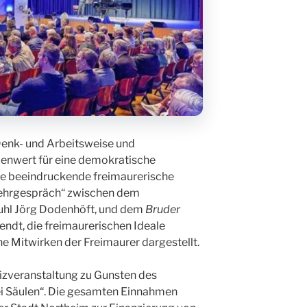
 Denk- und Arbeitsweise und
llenwert für eine demokratische
ine beeindruckende freimaurerische
Lehrgespräch“ zwischen dem
tuhl Jörg Dodenhöft, und dem
Bruder
 Wendt, die freimaurerischen Ideale
e Mitwirken der Freimaurer dargestellt.
fizveranstaltung zu Gunsten des
i Säulen“. Die gesamten Einnahmen