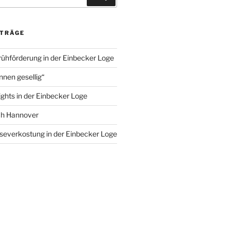
ITRÄGE
rühförderung in der Einbecker Loge
nnen gesellig“
ights in der Einbecker Loge
ch Hannover
severkostung in der Einbecker Loge