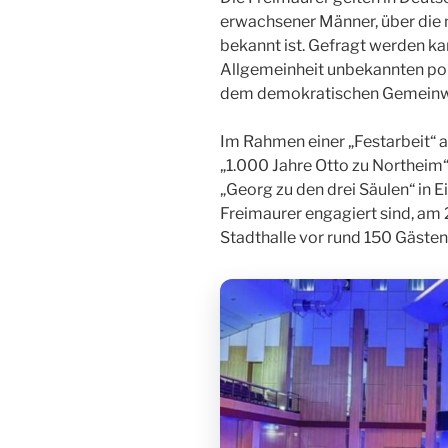
erwachsener Männer, über die n
bekannt ist. Gefragt werden kan
Allgemeinheit unbekannten poli
dem demokratischen Gemeinw
Im Rahmen einer „Festarbeit“ a
„1.000 Jahre Otto zu Northeim“
„Georg zu den drei Säulen“ in E
Freimaurer engagiert sind, am 
Stadthalle vor rund 150 Gästen 