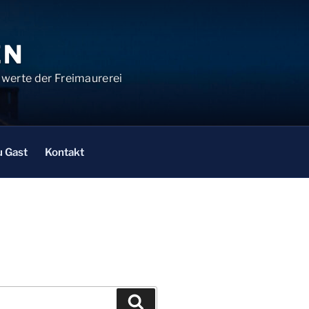
EN
ndwerte der Freimaurerei
u Gast
Kontakt
Suchen