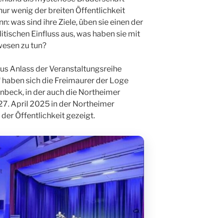
ur wenig der breiten Öffentlichkeit
n: was sind ihre Ziele, üben sie einen der
tischen Einfluss aus, was haben sie mit
esen zu tun?
us Anlass der Veranstaltungsreihe
 haben sich die Freimaurer der Loge
inbeck, in der auch die Northeimer
27. April 2025 in der Northeimer
der Öffentlichkeit gezeigt.