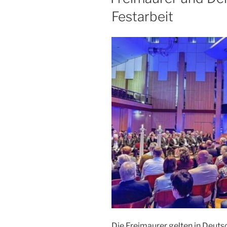
Festarbeit
Die Freimaurer gelten in Deuts